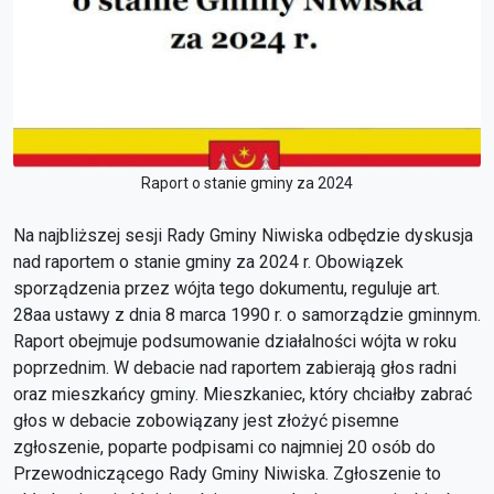
Raport o stanie gminy za 2024
Na najbliższej sesji Rady Gminy Niwiska odbędzie dyskusja
nad raportem o stanie gminy za 2024 r. Obowiązek
sporządzenia przez wójta tego dokumentu, reguluje art.
28aa ustawy z dnia 8 marca 1990 r. o samorządzie gminnym.
Raport obejmuje podsumowanie działalności wójta w roku
poprzednim. W debacie nad raportem zabierają głos radni
oraz mieszkańcy gminy. Mieszkaniec, który chciałby zabrać
głos w debacie zobowiązany jest złożyć pisemne
zgłoszenie, poparte podpisami co najmniej 20 osób do
Przewodniczącego Rady Gminy Niwiska. Zgłoszenie to