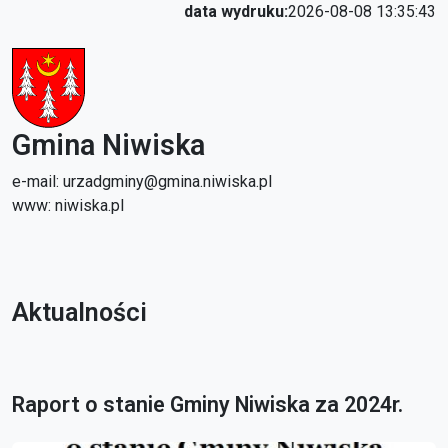
data wydruku:
2026-08-08 13:35:43
Gmina Niwiska
e-mail: urzadgminy@gmina.niwiska.pl
www: niwiska.pl
Aktualności
Raport o stanie Gminy Niwiska za 2024r.