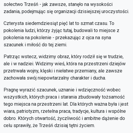
sołectwo Trześń - jak zawsze, stanęło na wysokości
zadania, podejmując się organizacji dzisiejszej uroczystości.
Czterysta siedemdziesiąt pięć lat to szmat czasu. To
pokolenia ludzi, którzy żyjąc tutaj, budowali to miejsce z
pokolenia na pokolenie - przekazując z ojca na syna
szacunek i miłość do tej ziemi.
Patrząc wstecz, widzimy obraz, który rodził się w trudzie,
ale i w nadziei. Widzimy wieś, która na przestrzeni dziejów
przetrwała wojny, klęski i niełatwe przemiany, ale zawsze
zachowała swój niepowtarzalny charakter i ducha.
Pragnę wyrazić szacunek, uznanie i wdzięczność wobec
wszystkich, których praca i starania zbudowały tożsamość
tego miejsca na przestrzeni lat. Dla których ważna była i jest
wiara, patriotyzm, rzetelna praca, tradycje, kultura i wspólne
dobro. Których otwartość, życzliwość i ambitne dążenie do
celu sprawiły, że Trześń dzisiaj tętni życiem.