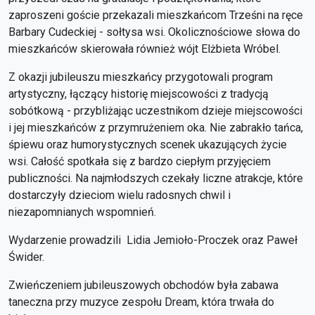
zaproszeni goście przekazali mieszkańcom Trześni na ręce
Barbary Cudeckiej - sołtysa wsi. Okolicznościowe słowa do
mieszkańców skierowała również wójt Elżbieta Wróbel.
Z okazji jubileuszu mieszkańcy przygotowali program
artystyczny, łączący historię miejscowości z tradycją
sobótkową - przybliżając uczestnikom dzieje miejscowości
i jej mieszkańców z przymrużeniem oka. Nie zabrakło tańca,
śpiewu oraz humorystycznych scenek ukazujących życie
wsi. Całość spotkała się z bardzo ciepłym przyjęciem
publiczności. Na najmłodszych czekały liczne atrakcje, które
dostarczyły dzieciom wielu radosnych chwil i
niezapomnianych wspomnień.
Wydarzenie prowadzili Lidia Jemioło-Proczek oraz Paweł
Świder.
Zwieńczeniem jubileuszowych obchodów była zabawa
taneczna przy muzyce zespołu Dream, która trwała do