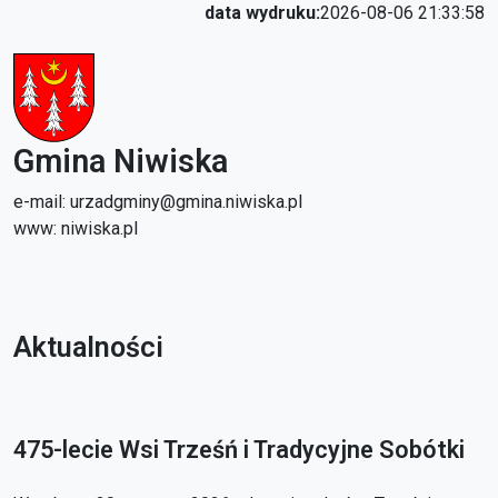
data wydruku:
2026-08-06 21:33:58
Gmina Niwiska
e-mail: urzadgminy@gmina.niwiska.pl
www: niwiska.pl
Aktualności
475-lecie Wsi Trześń i Tradycyjne Sobótki