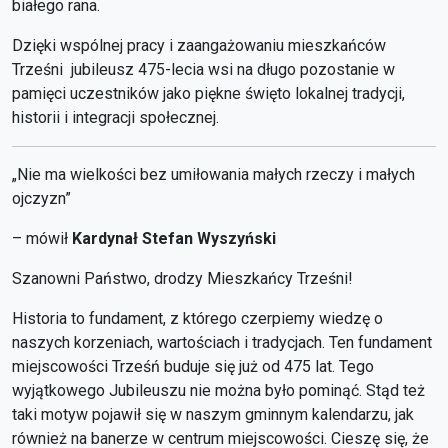
białego rana.
Dzięki wspólnej pracy i zaangażowaniu mieszkańców
Trześni jubileusz 475-lecia wsi na długo pozostanie w
pamięci uczestników jako piękne święto lokalnej tradycji,
historii i integracji społecznej.
„Nie ma wielkości bez umiłowania małych rzeczy i małych
ojczyzn”
– mówił
Kardynał Stefan Wyszyński
Szanowni Państwo, drodzy Mieszkańcy Trześni!
Historia to fundament, z którego czerpiemy wiedzę o
naszych korzeniach, wartościach i tradycjach. Ten fundament
miejscowości Trześń buduje się już od 475 lat. Tego
wyjątkowego Jubileuszu nie można było pominąć. Stąd też
taki motyw pojawił się w naszym gminnym kalendarzu, jak
również na banerze w centrum miejscowości. Cieszę się, że