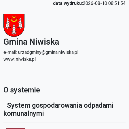
data wydruku:
2026-08-10 08:51:54
Gmina Niwiska
e-mail: urzadgminy@gmina.niwiska.pl
www: niwiska.pl
O systemie
System gospodarowania odpadami
komunalnymi