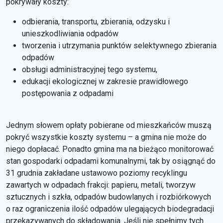
pokrywały koszty:
odbierania, transportu, zbierania, odzysku i
unieszkodliwiania odpadów
tworzenia i utrzymania punktów selektywnego zbierania
odpadów
obsługi administracyjnej tego systemu,
edukacji ekologicznej w zakresie prawidłowego
postępowania z odpadami
Jednym słowem opłaty pobierane od mieszkańców muszą
pokryć wszystkie koszty systemu – a gmina nie może do
niego dopłacać. Ponadto gmina ma na bieżąco monitorować
stan gospodarki odpadami komunalnymi, tak by osiągnąć do
31 grudnia zakładane ustawowo poziomy recyklingu
zawartych w odpadach frakcji: papieru, metali, tworzyw
sztucznych i szkła, odpadów budowlanych i rozbiórkowych
o raz ograniczenia ilość odpadów ulegających biodegradacji
przekazywanych do składowania. Jeśli nie spełnimy tych