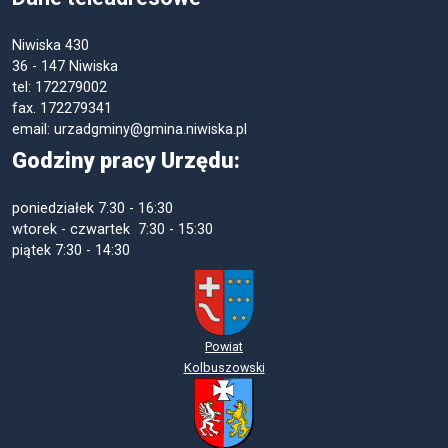
Niwiska 430
36 - 147 Niwiska
tel: 172279002
fax. 172279341
email: urzadgminy@gmina.niwiska.pl
Godziny pracy Urzędu:
poniedziałek
7:30 - 16:30
wtorek - czwartek 7:30 - 15:30
piątek
7:30 - 14:30
Powiat
Kolbuszowski