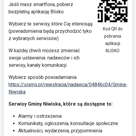
Jeśli masz smartfona, pobierz
bezpłatną aplikację Blisko
Wybierz te serwisy, które Cię interesują
Kod QR do
(powiadomienia będą przychodzić tyko
pobrania
z wybranych serwisów).
aplikacji
W każdej chwili możesz zmieniać
BLISKO
swoje ustawienia: nadawców i ich
serwisy, kanały komunikacji.
Wybierz sposób powiadamiania
https://sisms.pl/rejestracja/nadawca/04846c04/Gmina-
Niwiska
Serwisy Gminy Niwiska, które są dostępne to:
Alarmy i ostrzeżenia
Komunikaty, ogłoszenia, konsultacje społeczne
Aktualności, wydarzenia, przypomnienia