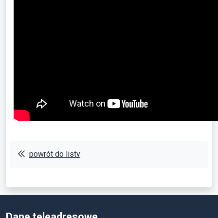
powrót do listy
Dane teleadresowe