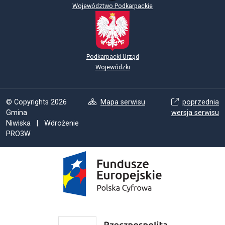
Województwo Podkarpackie
Podkarpacki Urząd
Wojewódzki
© Copyrights 2026
Mapa serwisu
poprzednia
Gmina
wersja serwisu
Niwiska | Wdrożenie
PRO3W