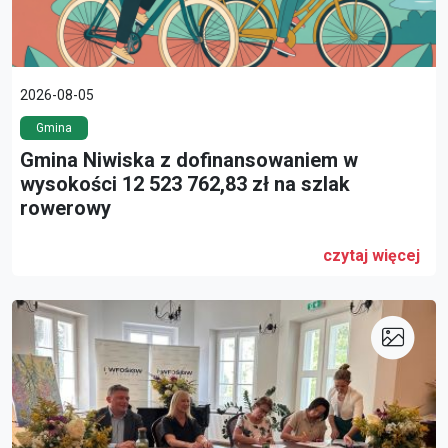
2026-08-05
Gmina
Gmina Niwiska z dofinansowaniem w
wysokości 12 523 762,83 zł na szlak
rowerowy
czytaj więcej
link do artykułu: