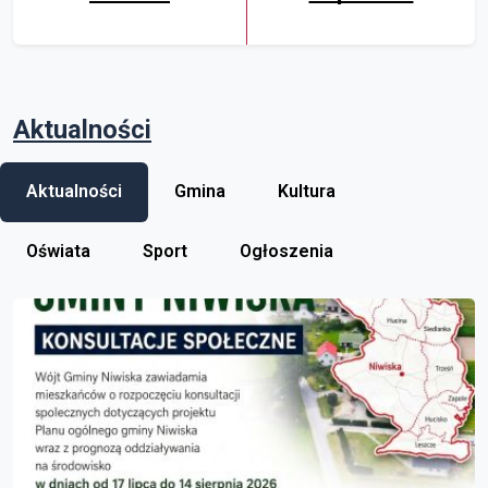
Aktualności
Aktualności
Gmina
Kultura
Oświata
Sport
Ogłoszenia
link do artykułu: