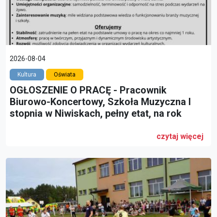
2026-08-04
Kultura
Oświata
OGŁOSZENIE O PRACĘ - Pracownik
Biurowo-Koncertowy, Szkoła Muzyczna I
stopnia w Niwiskach, pełny etat, na rok
czytaj więcej
link do artykułu: