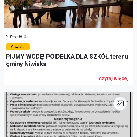
2026-08-05
Oświata
PIJMY WODĘ! POIDEŁKA DLA SZKÓŁ terenu
gminy Niwiska
czytaj więcej
link do artykułu: