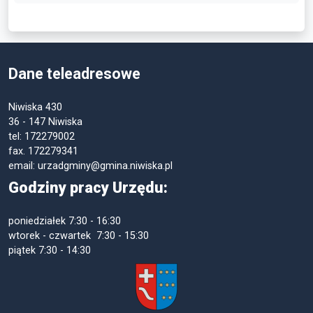
Dane teleadresowe
Niwiska 430
36 - 147 Niwiska
tel: 172279002
fax. 172279341
email: urzadgminy@gmina.niwiska.pl
Godziny pracy Urzędu:
poniedziałek
7:30 - 16:30
wtorek - czwartek 7:30 - 15:30
piątek
7:30 - 14:30