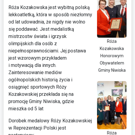
Róża Kozakowska jest wybitną polską
lekkoatletką, która w sposób niezłomny
od lat udowadnia, że nigdy nie wolno
się poddawać. Jest medalistką
mistrzostw świata i igrzysk
Róża
olimpijskich dla osób z
Kozakowska
niepełnosprawnościami. Jej postawa
Honorowym
jest wzorowym przykładem
Obywatelem
i motywacją dla innych.
Gminy Niwiska
Zainteresowanie mediów
ogólnopolskich historią życia i
osiągnięć sportowych Róży
Kozakowskiej przekłada się na
promocję Gminy Niwiska, gdzie
mieszka od 5 lat
Dorobek medalowy Róży Kozakowskiej
w Reprezentacji Polski jest
Róża