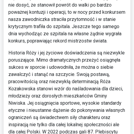
nie dosyć, że stanowił powrót do walki po bardzo
poważnej kontuzji i operacji, to w nocy przed konkursem
nasza zawodniczka straciła przytomność i w stanie
krytycznym trafiła do szpitala. Jeszcze tego samego
dnia wychodząc ze szpitala na własne żądnie wygrała
konkurs, poprawiając rekord mistrzostw świata.
Historia Róży i jej życiowe doświadczenia są niezwykle
poruszające. Mimo dramatycznych przeżyć osiągnęła
sukces w sporcie i udowodniła, że można o siebie
zawalczyć i stanąć na szczycie. Swoją postawą,
pracowitością oraz niezwykłą determinacją Róża
Kozakowska stanowi wzór do naśladowania dla dzieci,
młodzieży oraz dorosłych mieszkańców Gminy
Niwiska. Jej osiągnięcia sportowe, wysokie standardy
etyczne i nieustanne dążenie do pokonywania własnych
ograniczeń są świadectwem siły charakteru oraz
inspiracją nie tylko dla całej lokalnej społeczności ale
dla całej Polski. W 2022 podczas gali 87. Plebiscytu