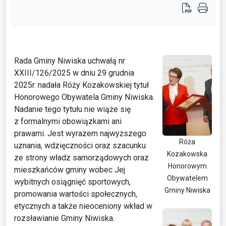
Rada Gminy Niwiska uchwałą nr
XXIII/126/2025 w dniu 29 grudnia
2025r. nadała Róży Kozakowskiej tytuł
Honorowego Obywatela Gminy Niwiska.
Nadanie tego tytułu nie wiąże się
z formalnymi obowiązkami ani
prawami. Jest wyrazem najwyższego
Róża
uznania, wdzięczności oraz szacunku
Kozakowska
ze strony władz samorządowych oraz
Honorowym
mieszkańców gminy wobec Jej
Obywatelem
wybitnych osiągnięć sportowych,
Gminy Niwiska
promowania wartości społecznych,
etycznych a także nieoceniony wkład w
rozsławianie Gminy Niwiska.