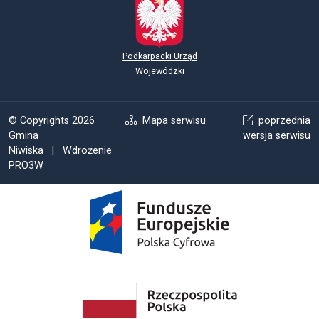
Podkarpacki Urząd
Wojewódzki
© Copyrights 2026
Mapa serwisu
poprzednia
Gmina
wersja serwisu
Niwiska | Wdrożenie
PRO3W