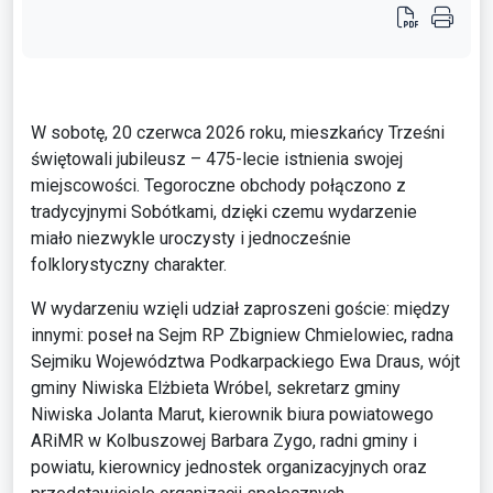
W sobotę, 20 czerwca 2026 roku, mieszkańcy Trześni
świętowali jubileusz – 475-lecie istnienia swojej
miejscowości. Tegoroczne obchody połączono z
tradycyjnymi Sobótkami, dzięki czemu wydarzenie
miało niezwykle uroczysty i jednocześnie
folklorystyczny charakter.
W wydarzeniu wzięli udział zaproszeni goście: między
innymi: poseł na Sejm RP Zbigniew Chmielowiec, radna
Sejmiku Województwa Podkarpackiego Ewa Draus, wójt
gminy Niwiska Elżbieta Wróbel, sekretarz gminy
Niwiska Jolanta Marut, kierownik biura powiatowego
ARiMR w Kolbuszowej Barbara Zygo, radni gminy i
powiatu, kierownicy jednostek organizacyjnych oraz