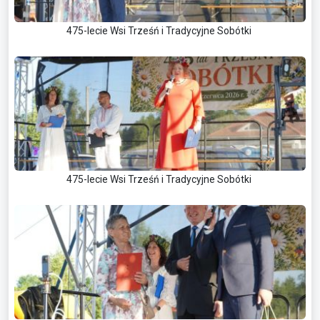
475-lecie Wsi Trześń i Tradycyjne Sobótki
475-lecie Wsi Trześń i Tradycyjne Sobótki