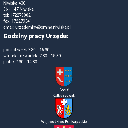
Niwiska 430
36 - 147 Niwiska
tel: 172279002
fax. 172279341
email: urzadgminy@gmina.niwiska.pl
Godziny pracy Urzędu:
poniedziałek
7:30 - 16:30
wtorek - czwartek 7:30 - 15:30
piątek
7:30 - 14:30
Powiat
Kolbuszowski
Województwo Podkarpackie