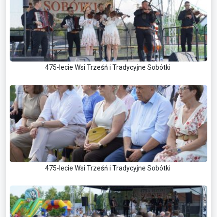
475-lecie Wsi Trześń i Tradycyjne Sobótki
475-lecie Wsi Trześń i Tradycyjne Sobótki