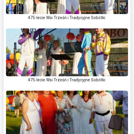
475-lecie Wsi Trześń i Tradycyjne Sobótki
475-lecie Wsi Trześń i Tradycyjne Sobótki