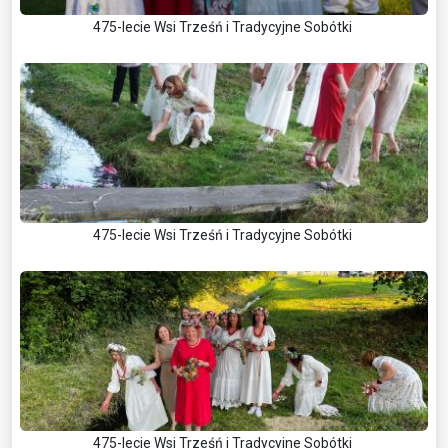
475-lecie Wsi Trześń i Tradycyjne Sobótki
475-lecie Wsi Trześń i Tradycyjne Sobótki
475-lecie Wsi Trześń i Tradycyjne Sobótki