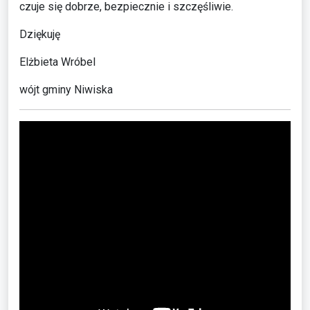
czuje się dobrze, bezpiecznie i szczęśliwie.
Dziękuję
Elżbieta Wróbel
wójt gminy Niwiska