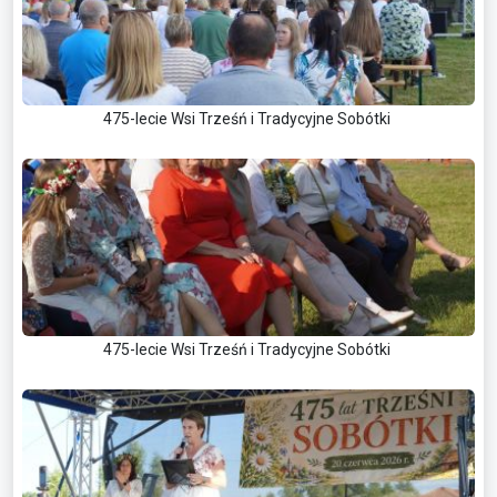
475-lecie Wsi Trześń i Tradycyjne Sobótki
475-lecie Wsi Trześń i Tradycyjne Sobótki