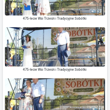
475-lecie Wsi Trześń i Tradycyjne Sobótki
475-lecie Wsi Trześń i Tradycyjne Sobótki