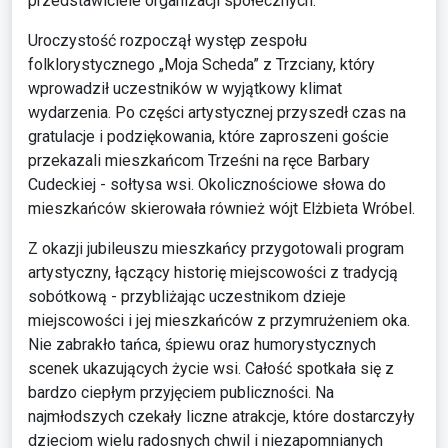
przedstawiciele organizacji społecznych.
Uroczystość rozpoczął występ zespołu
folklorystycznego „Moja Scheda” z Trzciany, który
wprowadził uczestników w wyjątkowy klimat
wydarzenia. Po części artystycznej przyszedł czas na
gratulacje i podziękowania, które zaproszeni goście
przekazali mieszkańcom Trześni na ręce Barbary
Cudeckiej - sołtysa wsi. Okolicznościowe słowa do
mieszkańców skierowała również wójt Elżbieta Wróbel.
Z okazji jubileuszu mieszkańcy przygotowali program
artystyczny, łączący historię miejscowości z tradycją
sobótkową - przybliżając uczestnikom dzieje
miejscowości i jej mieszkańców z przymrużeniem oka.
Nie zabrakło tańca, śpiewu oraz humorystycznych
scenek ukazujących życie wsi. Całość spotkała się z
bardzo ciepłym przyjęciem publiczności. Na
najmłodszych czekały liczne atrakcje, które dostarczyły
dzieciom wielu radosnych chwil i niezapomnianych