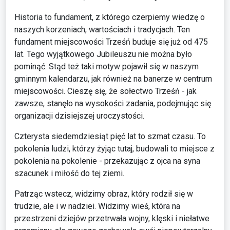
Historia to fundament, z którego czerpiemy wiedzę o
naszych korzeniach, wartościach i tradycjach. Ten
fundament miejscowości Trześń buduje się już od 475
lat. Tego wyjątkowego Jubileuszu nie można było
pominąć. Stąd też taki motyw pojawił się w naszym
gminnym kalendarzu, jak również na banerze w centrum
miejscowości. Cieszę się, że sołectwo Trześń - jak
zawsze, stanęło na wysokości zadania, podejmując się
organizacji dzisiejszej uroczystości.
Czterysta siedemdziesiąt pięć lat to szmat czasu. To
pokolenia ludzi, którzy żyjąc tutaj, budowali to miejsce z
pokolenia na pokolenie - przekazując z ojca na syna
szacunek i miłość do tej ziemi.
Patrząc wstecz, widzimy obraz, który rodził się w
trudzie, ale i w nadziei. Widzimy wieś, która na
przestrzeni dziejów przetrwała wojny, klęski i niełatwe