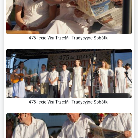
475-lecie Wsi Trześń i Tradycyjne Sobótki
475-lecie Wsi Trześń i Tradycyjne Sobótki