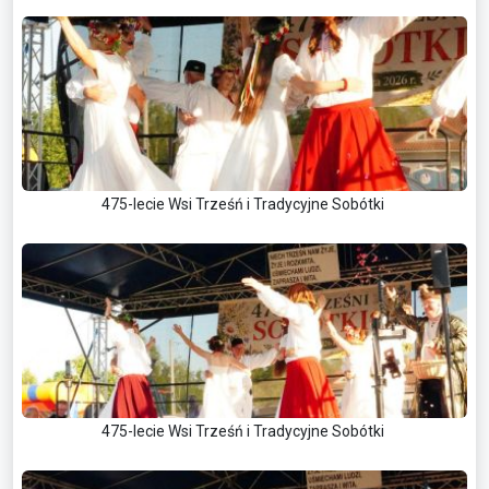
475-lecie Wsi Trześń i Tradycyjne Sobótki
475-lecie Wsi Trześń i Tradycyjne Sobótki