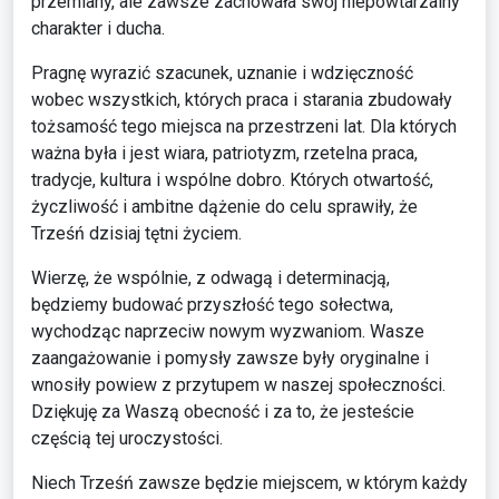
przemiany, ale zawsze zachowała swój niepowtarzalny
charakter i ducha.
Pragnę wyrazić szacunek, uznanie i wdzięczność
wobec wszystkich, których praca i starania zbudowały
tożsamość tego miejsca na przestrzeni lat. Dla których
ważna była i jest wiara, patriotyzm, rzetelna praca,
tradycje, kultura i wspólne dobro. Których otwartość,
życzliwość i ambitne dążenie do celu sprawiły, że
Trześń dzisiaj tętni życiem.
Wierzę, że wspólnie, z odwagą i determinacją,
będziemy budować przyszłość tego sołectwa,
wychodząc naprzeciw nowym wyzwaniom. Wasze
zaangażowanie i pomysły zawsze były oryginalne i
wnosiły powiew z przytupem w naszej społeczności.
Dziękuję za Waszą obecność i za to, że jesteście
częścią tej uroczystości.
Niech Trześń zawsze będzie miejscem, w którym każdy