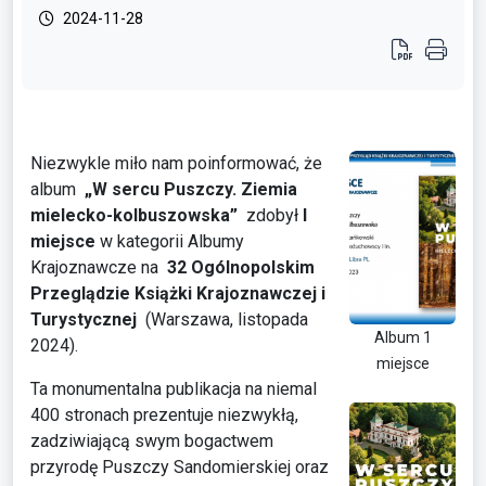
2024-11-28
Niezwykle miło nam poinformować, że
album
„W sercu Puszczy. Ziemia
mielecko-kolbuszowska”
zdobył
I
miejsce
w kategorii Albumy
Krajoznawcze
na
32 Ogólnopolskim
Przeglądzie Książki Krajoznawczej i
Turystycznej
(Warszawa, listopada
Album 1
2024).
miejsce
Ta monumentalna publikacja na niemal
400 stronach prezentuje niezwykłą,
zadziwiającą swym bogactwem
przyrodę Puszczy Sandomierskiej oraz