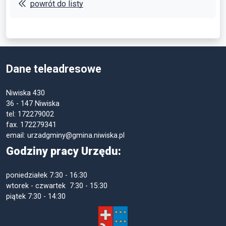
powrót do listy
Dane teleadresowe
Niwiska 430
36 - 147 Niwiska
tel: 172279002
fax. 172279341
email: urzadgminy@gmina.niwiska.pl
Godziny pracy Urzędu:
poniedziałek
7:30 - 16:30
wtorek - czwartek 7:30 - 15:30
piątek
7:30 - 14:30