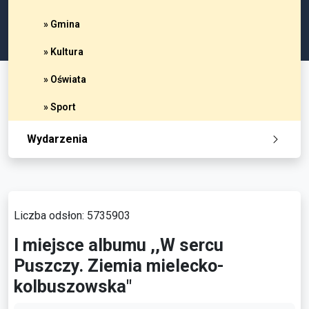
» Gmina
» Kultura
» Oświata
» Sport
Wydarzenia
Liczba odsłon: 5735903
I miejsce albumu ,,W sercu
Puszczy. Ziemia mielecko-
kolbuszowska"