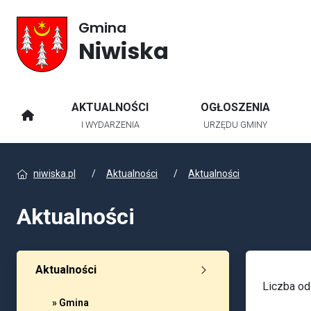
Gmina
Niwiska
AKTUALNOŚCI
OGŁOSZENIA
STRONA GŁÓWNA
I WYDARZENIA
URZĘDU GMINY
niwiska.pl
Aktualności
Aktualności
Aktualności
Aktualności
Liczba od
» Gmina