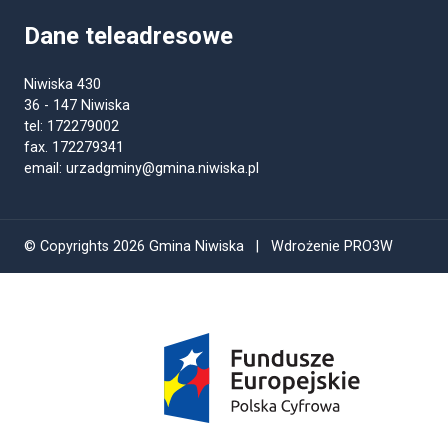
Dane teleadresowe
Niwiska 430
36 - 147 Niwiska
tel: 172279002
fax. 172279341
email: urzadgminy@gmina.niwiska.pl
© Copyrights 2026 Gmina Niwiska | Wdrożenie PRO3W