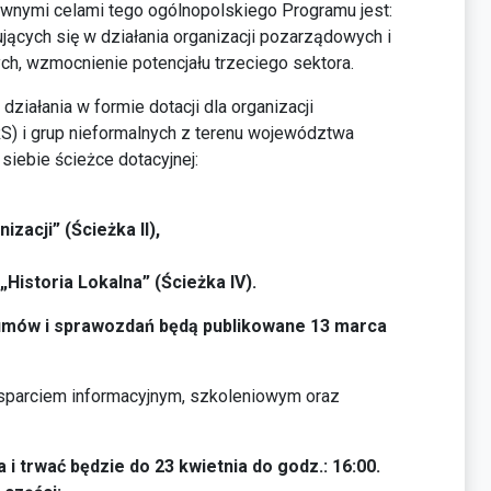
wnymi celami tego ogólnopolskiego Programu jest:
ujących się w działania organizacji pozarządowych i
ych, wzmocnienie potencjału trzeciego sektora.
 działania w formie dotacji dla organizacji
RS) i grup nieformalnych z terenu województwa
siebie ścieżce dotacyjnej:
zacji” (Ścieżka II),
Historia Lokalna” (Ścieżka IV).
 umów i sprawozdań będą publikowane 13 marca
 wsparciem informacyjnym, szkoleniowym oraz
 trwać będzie do 23 kwietnia do godz.: 16:00.