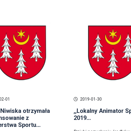
02-01
2019-01-30
Niwiska otrzymała
,,Lokalny Animator Sp
nsowanie z
2019...
erstwa Sportu...