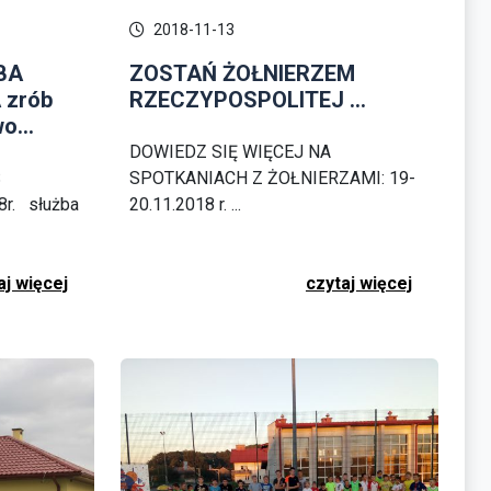
2018-11-13
BA
ZOSTAŃ ŻOŁNIERZEM
zrób
RZECZYPOSPOLITEJ ...
o...
DOWIEDZ SIĘ WIĘCEJ NA
S
SPOTKANIACH Z ŻOŁNIERZAMI: 19-
r. służba
20.11.2018 r. ...
aj więcej
czytaj więcej