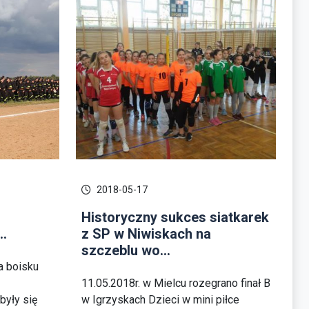
2018-05-17
Historyczny sukces siatkarek
..
z SP w Niwiskach na
szczeblu wo...
a boisku
11.05.2018r. w Mielcu rozegrano finał B
były się
w Igrzyskach Dzieci w mini piłce