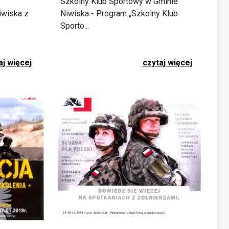
Szkolny Klub Sportowy w Gminie
iwiska z
Niwiska - Program „Szkolny Klub
Sporto...
aj więcej
czytaj więcej