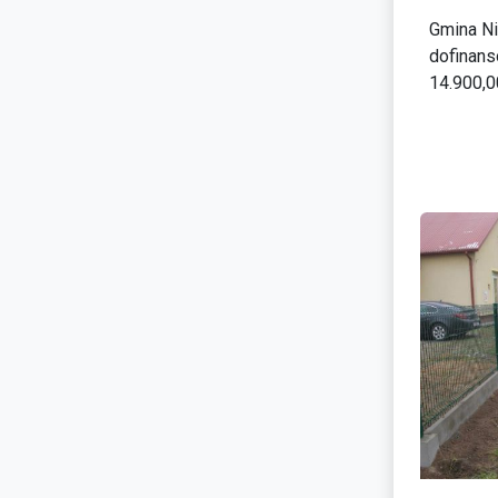
Gmina Ni
dofinan
14.900,00