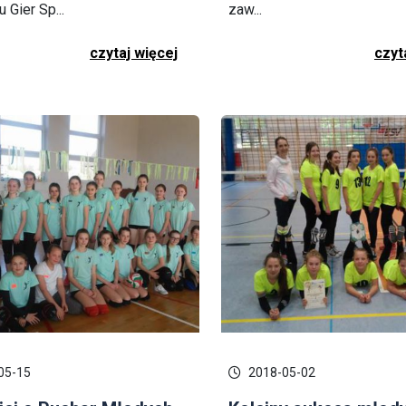
u Gier Sp...
zaw...
czytaj więcej
czyt
05-15
2018-05-02