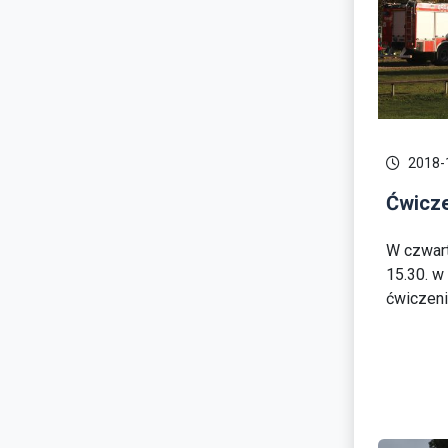
2018-
Ćwicze
W czwart
15.30. w
ćwiczeni