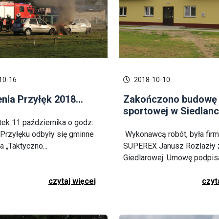
10-16
2018-10-10
nia Przyłęk 2018...
Zakończono budowę 
sportowej w Siedlance
ek 11 października o godz:
 Przyłęku odbyły się gminne
Wykonawcą robót, była firm
a „Taktyczno...
SUPEREX Janusz Rozlazły 
Giedlarowej. Umowę podpisan
czytaj więcej
czyt