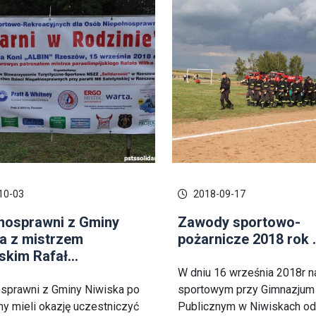
10-03
2018-09-17
nosprawni z Gminy
Zawody sportowo-
a z mistrzem
pożarnicze 2018 rok .
skim Rafał...
W dniu 16 września 2018r n
sprawni z Gminy Niwiska po
sportowym przy Gimnazjum
jny mieli okazję uczestniczyć
Publicznym w Niwiskach od