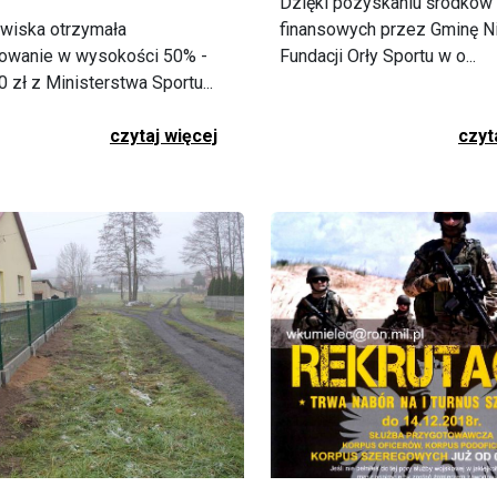
Dzięki pozyskaniu środków
wiska otrzymała
finansowych przez Gminę N
sowanie w wysokości 50% -
Fundacji Orły Sportu w o...
 zł z Ministerstwa Sportu...
czytaj więcej
czyt