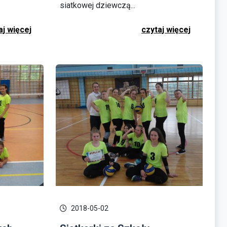
siatkowej dziewczą...
aj więcej
czytaj więcej
2018-05-02