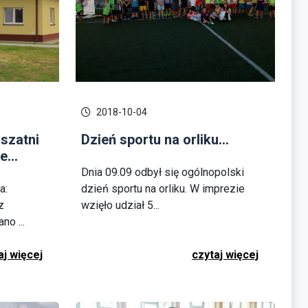
2018-10-04
szatni
Dzień sportu na orliku...
...
Dnia 09.09 odbył się ogólnopolski
a:
dzień sportu na orliku. W imprezie
z
wzięło udział 5...
o ...
aj więcej
czytaj więcej