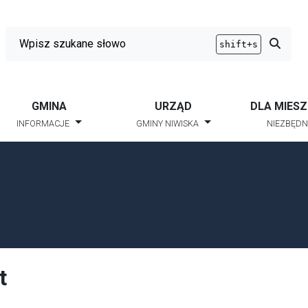
Wyszukiwarka
Przycis
shift+s
GMINA
URZĄD
DLA MIES
INFORMACJE
GMINY NIWISKA
NIEZBĘDN
t