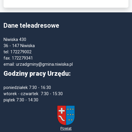
Dane teleadresowe
Niwiska 430
36 - 147 Niwiska
tel: 172279002
fax. 172279341
email: urzadgminy@gmina.niwiska.pl
Godziny pracy Urzędu:
poniedziałek
7:30 - 16:30
wtorek - czwartek 7:30 - 15:30
piątek
7:30 - 14:30
Powiat