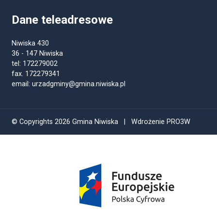
Dane teleadresowe
Niwiska 430
36 - 147 Niwiska
tel: 172279002
fax. 172279341
email: urzadgminy@gmina.niwiska.pl
© Copyrights 2026 Gmina Niwiska | Wdrożenie PRO3W