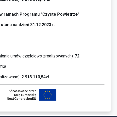
a w ramach Programu "Czyste Powietrze"
stanu na dzień 31.12.2023 r.
ienia umów częściowo zrealizowanych):
72
84zł
alizowane):
2 913 110,54zł