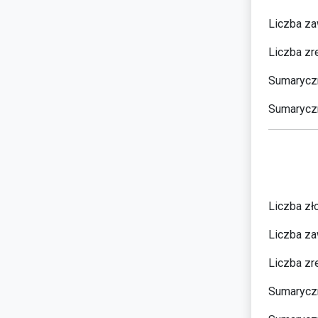
Liczba za
Liczba zr
Sumaryczn
Sumaryczn
Liczba zł
Liczba za
Liczba zr
Sumaryczn