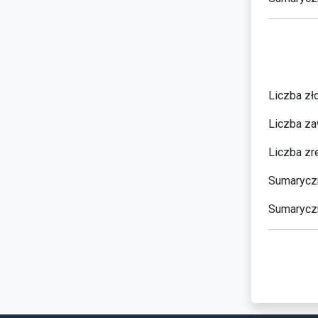
Liczba zł
Liczba za
Liczba zr
Sumaryczn
Sumaryczn