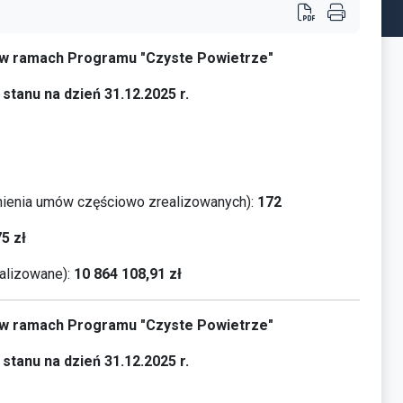
a w ramach Programu "Czyste Powietrze"
stanu na dzień 31.12.2025 r.
ienia umów częściowo zrealizowanych):
172
75
zł
alizowane):
10 864 108,91
zł
a w ramach Programu "Czyste Powietrze"
stanu na dzień 31.12.2025 r.