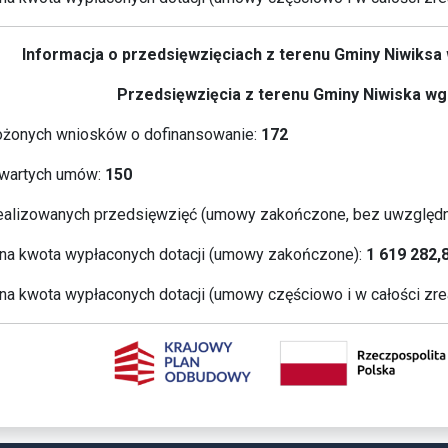
Informacja o przedsięwzięciach z terenu Gminy Niwiks
Przedsięwzięcia z terenu Gminy Niwiska wg 
ożonych wniosków o dofinansowanie:
172
wartych umów:
150
ealizowanych przedsięwzięć (umowy zakończone, bez uwzględn
a kwota wypłaconych dotacji (umowy zakończone):
1 619 282,
a kwota wypłaconych dotacji (umowy częściowo i w całości zre