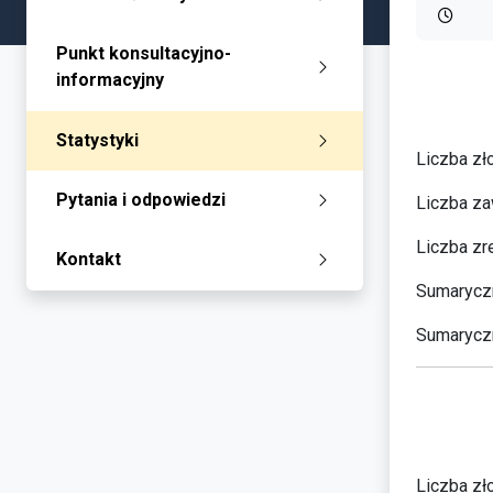
Punkt konsultacyjno-
informacyjny
Statystyki
Liczba zł
Pytania i odpowiedzi
Liczba za
Liczba zr
Kontakt
Sumaryczn
Sumaryczn
Liczba zł