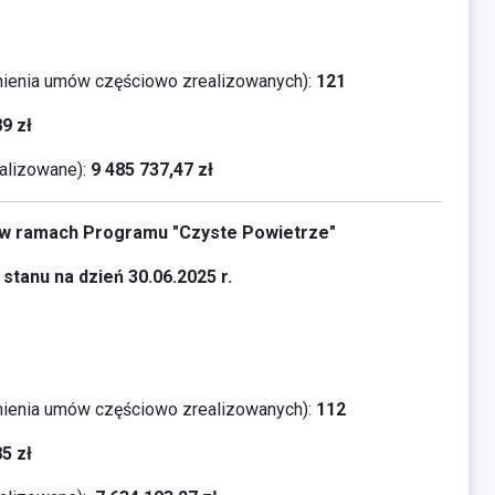
ienia umów częściowo zrealizowanych):
121
89
zł
alizowane):
9 485 737,47
zł
a w ramach Programu "Czyste Powietrze"
stanu na dzień 30.06.2025 r.
ienia umów częściowo zrealizowanych):
112
85
zł