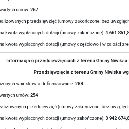
wartych umów:
267
ealizowanych przedsięwzięć (umowy zakończone, bez uwzględn
a kwota wypłaconych dotacji (umowy zakończone):
4 661 851,
a kwota wypłaconych dotacji (umowy częściowo i w całości zre
Informacja o przedsięwzięciach z terenu Gminy Niwiks
Przedsięwzięcia z terenu Gminy Niwiska wg 
ożonych wniosków o dofinansowanie:
288
wartych umów:
254
ealizowanych przedsięwzięć (umowy zakończone, bez uwzględn
a kwota wypłaconych dotacji (umowy zakończone):
3 942 674,