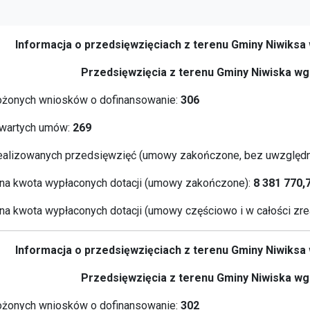
Informacja o przedsięwzięciach z terenu Gminy Niwiks
Przedsięwzięcia z terenu Gminy Niwiska wg 
ożonych wniosków o dofinansowanie:
306
wartych umów:
269
ealizowanych przedsięwzięć (umowy zakończone, bez uwzględn
a kwota wypłaconych dotacji (umowy zakończone):
8 381 770,
a kwota wypłaconych dotacji (umowy częściowo i w całości zre
Informacja o przedsięwzięciach z terenu Gminy Niwiks
Przedsięwzięcia z terenu Gminy Niwiska wg 
ożonych wniosków o dofinansowanie:
302