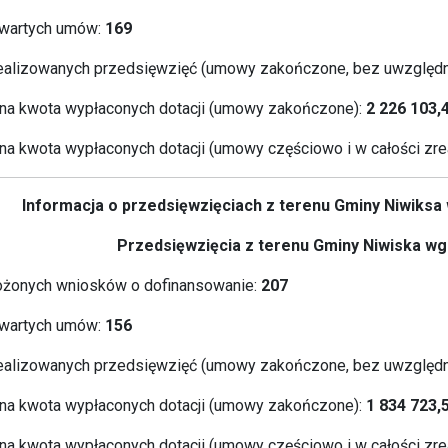
wartych umów:
169
ealizowanych przedsięwzięć (umowy zakończone, bez uwzględn
a kwota wypłaconych dotacji (umowy zakończone):
2 226 103,
a kwota wypłaconych dotacji (umowy częściowo i w całości zre
Informacja o przedsięwzięciach z terenu Gminy Niwiks
Przedsięwzięcia z terenu Gminy Niwiska wg 
ożonych wniosków o dofinansowanie:
207
wartych umów:
156
ealizowanych przedsięwzięć (umowy zakończone, bez uwzględn
a kwota wypłaconych dotacji (umowy zakończone):
1 834 723,5
a kwota wypłaconych dotacji (umowy częściowo i w całości zre