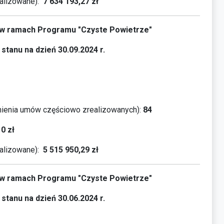
alizowane):
7 634 193,27
zł
a w ramach Programu "Czyste Powietrze"
stanu na dzień 30.09.2024 r.
ienia umów częściowo zrealizowanych):
84
10
zł
alizowane):
5 515 950,29
zł
a w ramach Programu "Czyste Powietrze"
stanu na dzień 30.06.2024 r.