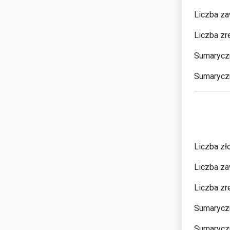
Liczba za
Liczba zr
Sumaryczn
Sumaryczn
Liczba zł
Liczba za
Liczba zr
Sumaryczn
Sumaryczn