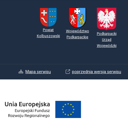
Powiat
Województwo
Podkarpacki
Kolbuszowski
Podkarpackie
Urząd
Wojewódzki
Mapa serwisu
poprzednia wersja serwisu