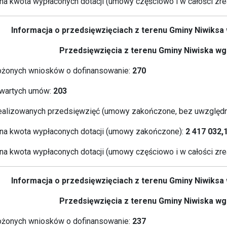
a kwota wypłaconych dotacji (umowy częściowo i w całości zre
Informacja o przedsięwzięciach z terenu Gminy Niwiks
Przedsięwzięcia z terenu Gminy Niwiska wg 
ożonych wniosków o dofinansowanie:
270
wartych umów:
203
ealizowanych przedsięwzięć (umowy zakończone, bez uwzględn
a kwota wypłaconych dotacji (umowy zakończone):
2 417 032,
a kwota wypłaconych dotacji (umowy częściowo i w całości zre
Informacja o przedsięwzięciach z terenu Gminy Niwiks
Przedsięwzięcia z terenu Gminy Niwiska wg 
ożonych wniosków o dofinansowanie:
237