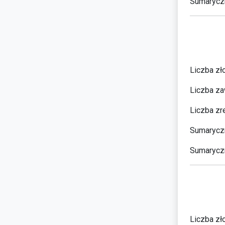
Sumaryczn
Liczba zł
Liczba za
Liczba zr
Sumaryczn
Sumaryczn
Liczba zł