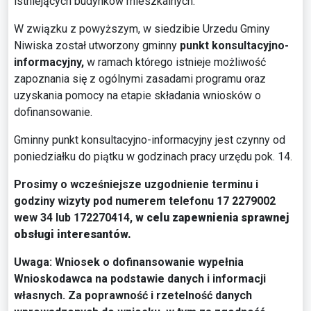
istniejących budynków mieszkalnych.
W związku z powyższym, w siedzibie Urzedu Gminy
Niwiska został utworzony gminny
punkt konsultacyjno-
informacyjny,
w ramach którego istnieje możliwość
zapoznania się z ogólnymi zasadami programu oraz
uzyskania pomocy na etapie składania wniosków o
dofinansowanie.
Gminny punkt konsultacyjno-informacyjny jest czynny od
poniedziałku do piątku w godzinach pracy urzędu pok. 14.
Prosimy o wcześniejsze uzgodnienie terminu i
godziny wizyty pod numerem telefonu
17 2279002
wew 34 lub 172270414,
w celu zapewnienia sprawnej
obsługi interesantów.
Uwaga: Wniosek o dofinansowanie wypełnia
Wnioskodawca na podstawie danych i informacji
własnych. Za poprawność i rzetelność danych