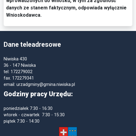
wprowadzonych do wniosku, w tym za zgodność
danych ze stanem faktycznym, odpowiada wyłącznie
Wnioskodawca.
Dane teleadresowe
Niwiska 430
36 - 147 Niwiska
tel: 172279002
fax. 172279341
email: urzadgminy@gmina.niwiska.pl
Godziny pracy Urzędu:
poniedziałek
7:30 - 16:30
wtorek - czwartek 7:30 - 15:30
piątek
7:30 - 14:30