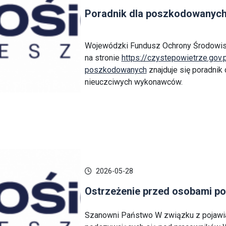
Poradnik dla poszkodowanych 
Wojewódzki Fundusz Ochrony Środowis
na stronie
https://czystepowietrze.gov.
poszkodowanych
znajduje się poradnik 
nieuczciwych wykonawców.
2026-05-28
Ostrzeżenie przed osobami po
Szanowni Państwo W związku z pojawia