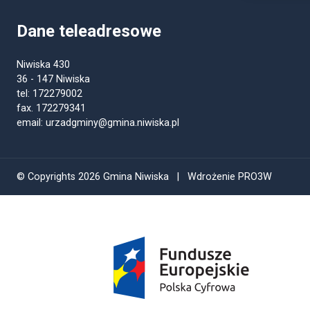
Dane teleadresowe
Niwiska 430
36 - 147 Niwiska
tel: 172279002
fax. 172279341
email: urzadgminy@gmina.niwiska.pl
© Copyrights 2026 Gmina Niwiska | Wdrożenie PRO3W