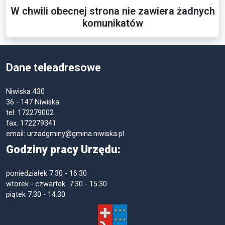
W chwili obecnej strona nie zawiera żadnych
komunikatów
Dane teleadresowe
Niwiska 430
36 - 147 Niwiska
tel: 172279002
fax. 172279341
email: urzadgminy@gmina.niwiska.pl
Godziny pracy Urzędu:
poniedziałek
7:30 - 16:30
wtorek - czwartek 7:30 - 15:30
piątek
7:30 - 14:30