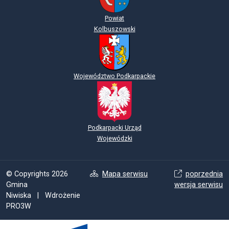
Powiat
Kolbuszowski
Województwo Podkarpackie
Podkarpacki Urząd
Wojewódzki
© Copyrights 2026
Mapa serwisu
poprzednia
Gmina
wersja serwisu
Niwiska | Wdrożenie
PRO3W