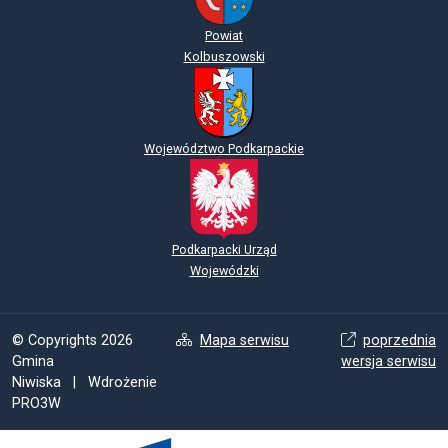
Powiat
Kolbuszowski
Województwo Podkarpackie
Podkarpacki Urząd
Wojewódzki
© Copyrights 2026
Mapa serwisu
poprzednia
Gmina
wersja serwisu
Niwiska | Wdrożenie
PRO3W