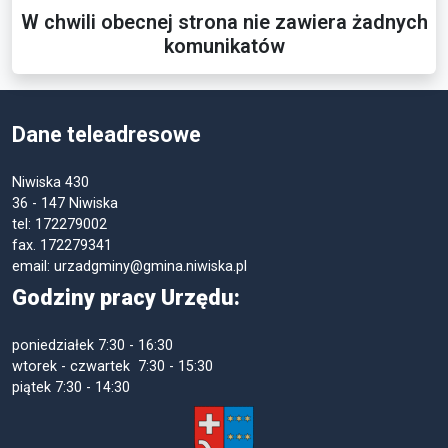
W chwili obecnej strona nie zawiera żadnych
komunikatów
Dane teleadresowe
Niwiska 430
36 - 147 Niwiska
tel: 172279002
fax. 172279341
email: urzadgminy@gmina.niwiska.pl
Godziny pracy Urzędu:
poniedziałek
7:30 - 16:30
wtorek - czwartek 7:30 - 15:30
piątek
7:30 - 14:30