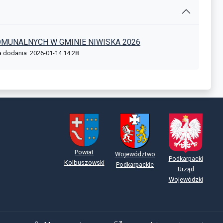
MUNALNYCH W GMINIE NIWISKA 2026
a dodania: 2026-01-14 14:28
Powiat
Województwo
Podkarpacki
Kolbuszowski
Podkarpackie
Urząd
Wojewódzki