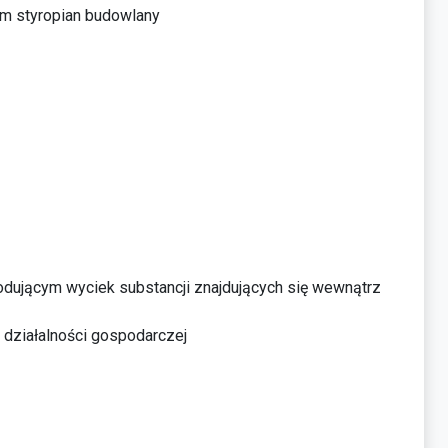
m styropian budowlany
ującym wyciek substancji znajdujących się wewnątrz
 działalności gospodarczej