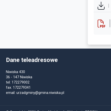
Dane teleadresowe
Niwiska 430
36 - 147 Niwiska
tel: 172279002
fax. 172279341
email: urzadgminy@gmina.niwiska.pl